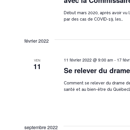
avec la Commissair
Début mars 2020, après avoir vu 
par des cas de COVID-19, les…
février 2022
11 février 2022 @ 9:00 am
-
17 fév
VEN
11
Se relever du dram
Comment se relever du drame d
santé et au bien-être du Québec
septembre 2022