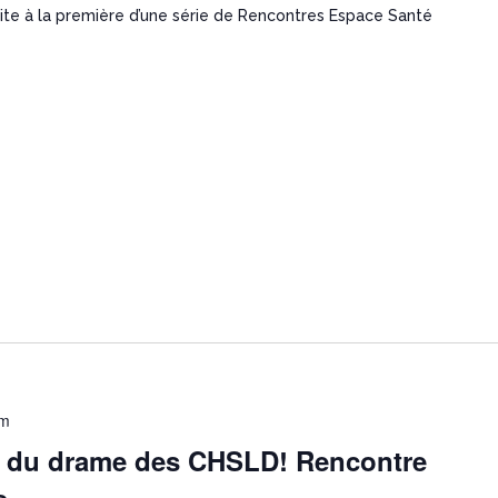
te à la première d’une série de Rencontres Espace Santé
pm
r du drame des CHSLD! Rencontre