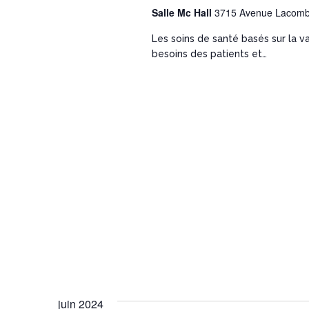
Salle Mc Hall
3715 Avenue Lacomb
Les soins de santé basés sur la va
besoins des patients et…
juin 2024