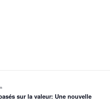
pm
basés sur la valeur: Une nouvelle