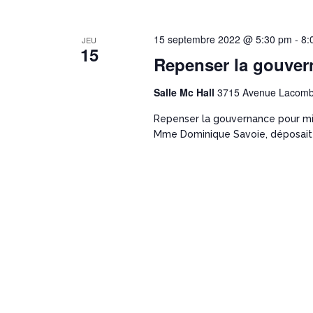
15 septembre 2022 @ 5:30 pm
-
8:
JEU
15
Repenser la gouver
Salle Mc Hall
3715 Avenue Lacomb
Repenser la gouvernance pour mieu
Mme Dominique Savoie, déposait