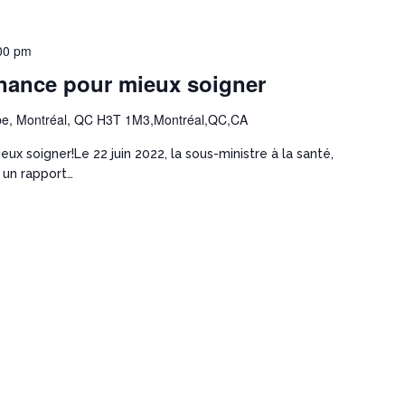
00 pm
nance pour mieux soigner
e, Montréal, QC H3T 1M3,Montréal,QC,CA
x soigner!Le 22 juin 2022, la sous-ministre à la santé,
 un rapport…