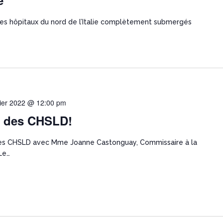
e
les hôpitaux du nord de l’Italie complètement submergés
rier 2022 @ 12:00 pm
e des CHSLD!
es CHSLD avec Mme Joanne Castonguay, Commissaire à la
Le…