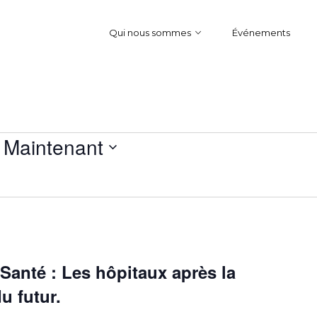
Qui nous sommes
Événements
 
Maintenant
anté : Les hôpitaux après la
u futur.