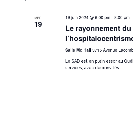
19 juin 2024 @ 6:00 pm
-
8:00 pm
MER
19
Le rayonnement du s
l’hospitalocentrism
Salle Mc Hall
3715 Avenue Lacomb
Le SAD est en plein essor au Québ
services, avec deux invités…